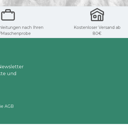
Anleitungen nach Ihren
Kostenloser Versand ab
/Maschenprobe
80€
Newsletter
kte und
ie
AGB