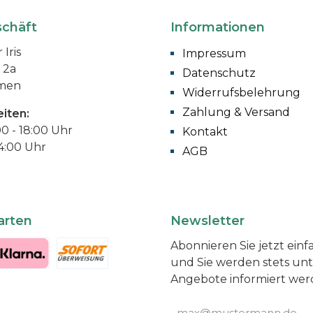
chäft
Informationen
 Iris
Impressum
 2a
Datenschutz
men
Widerrufsbelehrung
Zahlung & Versand
iten:
00 - 18:00 Uhr
Kontakt
14:00 Uhr
AGB
arten
Newsletter
Abonnieren Sie jetzt ei
und Sie werden stets un
Angebote informiert wer
E-