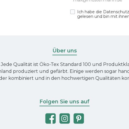
Mail-
Adresse*
Ich habe die
Datenschut
gelesen und bin mit ihne
Über uns
 Jede Qualität ist Öko-Tex Standard 100 und Produktklass
land produziert und gefärbt. Einige werden sogar hand
der kombiniert und in den hochwertigen Qualitäten kom
Folgen Sie uns auf