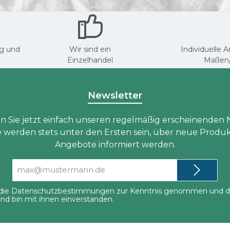
ng und
Wir sind ein
Individuelle 
Einzelhandel
Maßen
Newsletter
n Sie jetzt einfach unseren regelmäßig erscheinenden 
e werden stets unter den Ersten sein, über neue Produ
Angebote informiert werden.
E-
Mail-
Adresse*
die
Datenschutzbestimmungen
zur Kenntnis genommen und d
nd bin mit ihnen einverstanden.