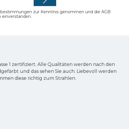
zbestimmungen
zur Kenntnis genommen und die
AGB
n einverstanden.
e 1 zertifiziert. Alle Qualitäten werden nach den
gefärbt und das sehen Sie auch. Liebevoll werden
men diese richtig zum Strahlen.