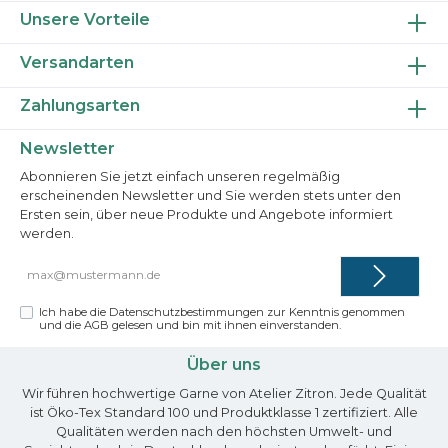
Unsere Vorteile
Versandarten
Zahlungsarten
Newsletter
Abonnieren Sie jetzt einfach unseren regelmäßig
erscheinenden Newsletter und Sie werden stets unter den
Ersten sein, über neue Produkte und Angebote informiert
werden.
E-
Mail-
Adresse*
Ich habe die
Datenschutzbestimmungen
zur Kenntnis genommen
und die
AGB
gelesen und bin mit ihnen einverstanden.
Über uns
Wir führen hochwertige Garne von Atelier Zitron. Jede Qualität
ist Öko-Tex Standard 100 und Produktklasse 1 zertifiziert. Alle
Qualitäten werden nach den höchsten Umwelt- und