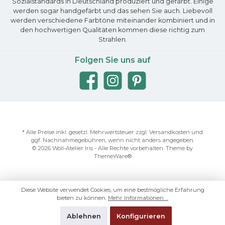
Sozialstandards in Deutschland produziert und gefärbt. Einige
werden sogar handgefärbt und das sehen Sie auch. Liebevoll
werden verschiedene Farbtöne miteinander kombiniert und in
den hochwertigen Qualitäten kommen diese richtig zum
Strahlen.
Folgen Sie uns auf
* Alle Preise inkl. gesetzl. Mehrwertsteuer zzgl.
Versandkosten
und
ggf. Nachnahmegebühren, wenn nicht anders angegeben.
© 2026 Woll-Atelier Iris - Alle Rechte vorbehalten. Theme by
ThemeWare®
Diese Website verwendet Cookies, um eine bestmögliche Erfahrung
bieten zu können.
Mehr Informationen ...
Ablehnen
Konfigurieren