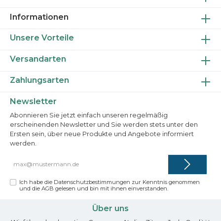
Informationen
Unsere Vorteile
Versandarten
Zahlungsarten
Newsletter
Abonnieren Sie jetzt einfach unseren regelmäßig
erscheinenden Newsletter und Sie werden stets unter den
Ersten sein, über neue Produkte und Angebote informiert
werden.
E-
Mail-
Adresse*
Ich habe die
Datenschutzbestimmungen
zur Kenntnis genommen
und die
AGB
gelesen und bin mit ihnen einverstanden.
Über uns