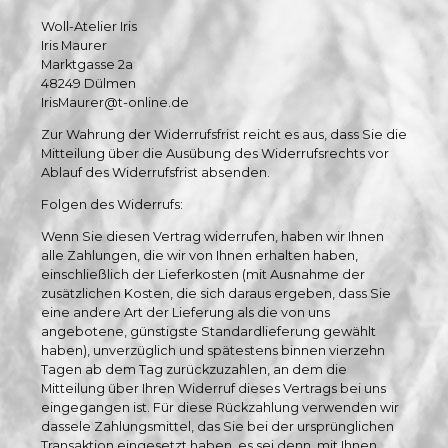
Woll-Atelier Iris
Iris Maurer
Marktgasse 2a
48249 Dülmen
IrisMaurer@t-online.de
Zur Wahrung der Widerrufsfrist reicht es aus, dass Sie die
Mitteilung über die Ausübung des Widerrufsrechts vor
Ablauf des Widerrufsfrist absenden.
Folgen des Widerrufs:
Wenn Sie diesen Vertrag widerrufen, haben wir Ihnen
alle Zahlungen, die wir von Ihnen erhalten haben,
einschließlich der Lieferkosten (mit Ausnahme der
zusätzlichen Kosten, die sich daraus ergeben, dass Sie
eine andere Art der Lieferung als die von uns
angebotene, günstigste Standardlieferung gewählt
haben), unverzüglich und spätestens binnen vierzehn
Tagen ab dem Tag zurückzuzahlen, an dem die
Mitteilung über Ihren Widerruf dieses Vertrags bei uns
eingegangen ist. Für diese Rückzahlung verwenden wir
dassele Zahlungsmittel, das Sie bei der ursprünglichen
Transaktion eingesetzt haben, es sei denn, mit Ihnen