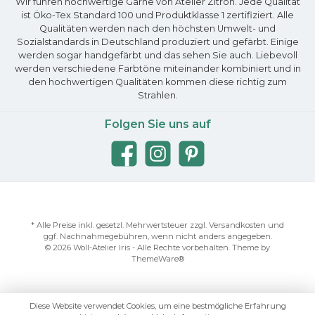
Wir führen hochwertige Garne von Atelier Zitron. Jede Qualität
ist Öko-Tex Standard 100 und Produktklasse 1 zertifiziert. Alle
Qualitäten werden nach den höchsten Umwelt- und
Sozialstandards in Deutschland produziert und gefärbt. Einige
werden sogar handgefärbt und das sehen Sie auch. Liebevoll
werden verschiedene Farbtöne miteinander kombiniert und in
den hochwertigen Qualitäten kommen diese richtig zum
Strahlen.
Folgen Sie uns auf
* Alle Preise inkl. gesetzl. Mehrwertsteuer zzgl.
Versandkosten
und
ggf. Nachnahmegebühren, wenn nicht anders angegeben.
© 2026 Woll-Atelier Iris - Alle Rechte vorbehalten. Theme by
ThemeWare®
Diese Website verwendet Cookies, um eine bestmögliche Erfahrung