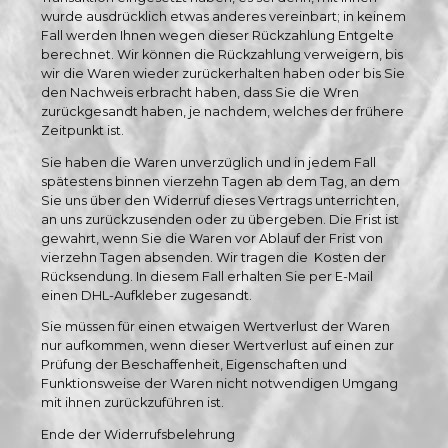
wurde ausdrücklich etwas anderes vereinbart; in keinem
Fall werden Ihnen wegen dieser Rückzahlung Entgelte
berechnet. Wir können die Rückzahlung verweigern, bis
wir die Waren wieder zurückerhalten haben oder bis Sie
den Nachweis erbracht haben, dass Sie die Wren
zurückgesandt haben, je nachdem, welches der frühere
Zeitpunkt ist.
Sie haben die Waren unverzüglich und in jedem Fall
spätestens binnen vierzehn Tagen ab dem Tag, an dem
Sie uns über den Widerruf dieses Vertrags unterrichten,
an uns zurückzusenden oder zu übergeben. Die Frist ist
gewahrt, wenn Sie die Waren vor Ablauf der Frist von
vierzehn Tagen absenden. Wir tragen die Kosten der
Rücksendung. In diesem Fall erhalten Sie per E-Mail
einen DHL-Aufkleber zugesandt.
Sie müssen für einen etwaigen Wertverlust der Waren
nur aufkommen, wenn dieser Wertverlust auf einen zur
Prüfung der Beschaffenheit, Eigenschaften und
Funktionsweise der Waren nicht notwendigen Umgang
mit ihnen zurückzuführen ist.
Ende der Widerrufsbelehrung