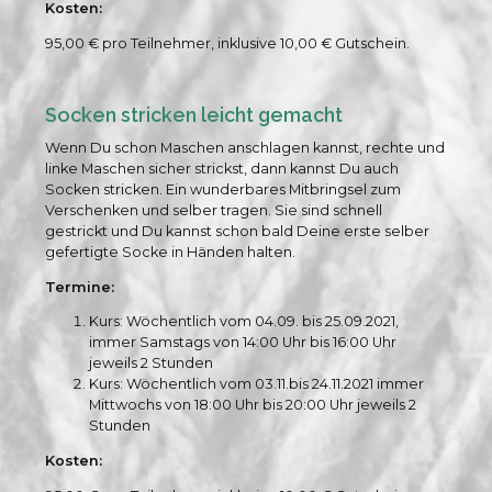
Kosten:
95,00 € pro Teilnehmer, inklusive 10,00 € Gutschein.
Socken stricken leicht gemacht
Wenn Du schon Maschen anschlagen kannst, rechte und
linke Maschen sicher strickst, dann kannst Du auch
Socken stricken. Ein wunderbares Mitbringsel zum
Verschenken und selber tragen. Sie sind schnell
gestrickt und Du kannst schon bald Deine erste selber
gefertigte Socke in Händen halten.
Termine:
Kurs: Wöchentlich vom 04.09. bis 25.09.2021,
immer Samstags von 14:00 Uhr bis 16:00 Uhr
jeweils 2 Stunden
Kurs: Wöchentlich vom 03.11.bis 24.11.2021 immer
Mittwochs von 18:00 Uhr bis 20:00 Uhr jeweils 2
Stunden
Kosten: