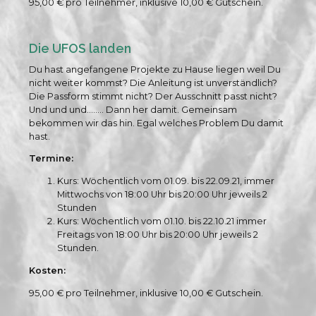
95,00 € pro Teilnehmer, inklusive 10,00 € Gutschein.
Die UFOS landen
Du hast angefangene Projekte zu Hause liegen weil Du
nicht weiter kommst? Die Anleitung ist unverständlich?
Die Passform stimmt nicht? Der Ausschnitt passt nicht?
Und und und…….. Dann her damit. Gemeinsam
bekommen wir das hin. Egal welches Problem Du damit
hast.
Termine:
Kurs: Wöchentlich vom 01.09. bis 22.09.21, immer
Mittwochs von 18:00 Uhr bis 20:00 Uhr jeweils 2
Stunden
Kurs: Wöchentlich vom 01.10. bis 22.10.21 immer
Freitags von 18:00 Uhr bis 20:00 Uhr jeweils 2
Stunden.
Kosten:
95,00 € pro Teilnehmer, inklusive 10,00 € Gutschein.