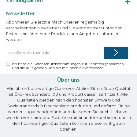
Zahlungsarten
Newsletter
Abonnieren Sie jetzt einfach unseren regelmäßig
erscheinenden Newsletter und Sie werden stets unter den
Ersten sein, über neue Produkte und Angebote informiert
werden.
E-
Mail-
Adresse*
Ich habe die
Datenschutzbestimmungen
zur Kenntnis genommen
und die
AGB
gelesen und bin mit ihnen einverstanden.
Über uns
Wir führen hochwertige Garne von Atelier Zitron. Jede Qualität
ist Öko-Tex Standard 100 und Produktklasse 1 zertifiziert. Alle
Qualitäten werden nach den höchsten Umwelt- und
Sozialstandards in Deutschland produziert und gefärbt. Einige
werden sogar handgefärbt und das sehen Sie auch. Liebevoll
werden verschiedene Farbtöne miteinander kombiniert und in
den hochwertigen Qualitäten kommen diese richtig zum
Strahlen.