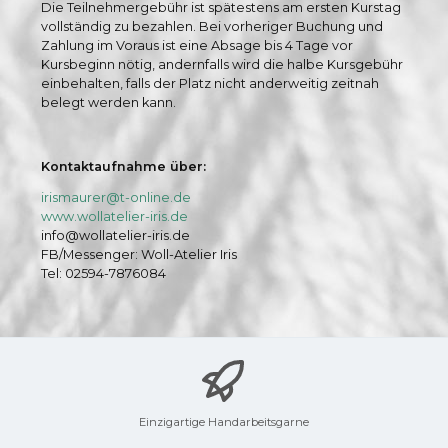
Die Teilnehmergebühr ist spätestens am ersten Kurstag
vollständig zu bezahlen. Bei vorheriger Buchung und
Zahlung im Voraus ist eine Absage bis 4 Tage vor
Kursbeginn nötig, andernfalls wird die halbe Kursgebühr
einbehalten, falls der Platz nicht anderweitig zeitnah
belegt werden kann.
Kontaktaufnahme über:
irismaurer@t-online.de
www.wollatelier-iris.de
info@wollatelier-iris.de
FB/Messenger: Woll-Atelier Iris
Tel: 02594-7876084
Einzigartige Handarbeitsgarne