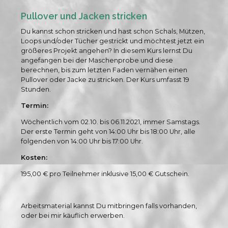
Pullover und Jacken stricken
Du kannst schon stricken und hast schon Schals, Mützen,
Loops und/oder Tücher gestrickt und möchtest jetzt ein
größeres Projekt angehen? In diesem Kurs lernst Du
angefangen bei der Maschenprobe und diese
berechnen, bis zum letzten Faden vernähen einen
Pullover oder Jacke zu stricken. Der Kurs umfasst 19
Stunden.
Termin:
Wöchentlich vom 02.10. bis 06.11.2021, immer Samstags.
Der erste Termin geht von 14:00 Uhr bis 18:00 Uhr, alle
folgenden von 14:00 Uhr bis 17:00 Uhr.
Kosten:
195,00 € pro Teilnehmer inklusive 15,00 € Gutschein.
Arbeitsmaterial kannst Du mitbringen falls vorhanden,
oder bei mir käuflich erwerben.